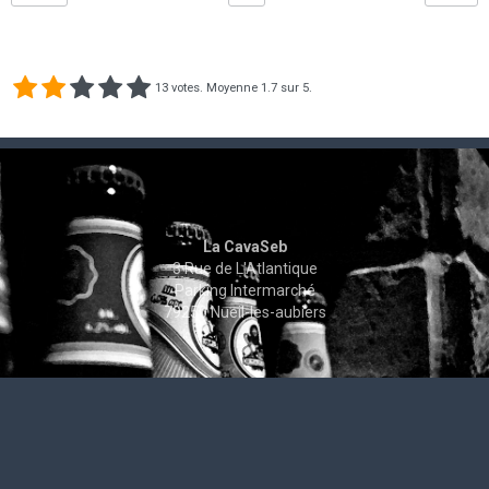
13
votes. Moyenne
1.7
sur 5.
La CavaSeb
3 Rue de L'Atlantique
Parking Intermarché
79250 Nueil-les-aubiers