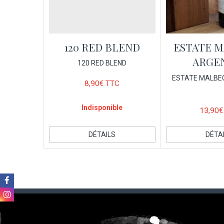
120 RED BLEND
ESTATE M
ARGE
120 RED BLEND
ESTATE MALBEC
8,90€ TTC
Indisponible
13,90€
DÉTAILS
DÉTA