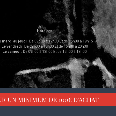
Horaires
 mardi au jeudi :
De 09h00 à 12h30 Et de 15h00 à 19h15
Le vendredi :
De 09h00 à 13h00 Et de 15h00 à 20h30
Le samedi :
De 09h00 à 13h00 Et de 15h00 à 18h00
UR UN MINIMUM DE 100€ D'ACHAT