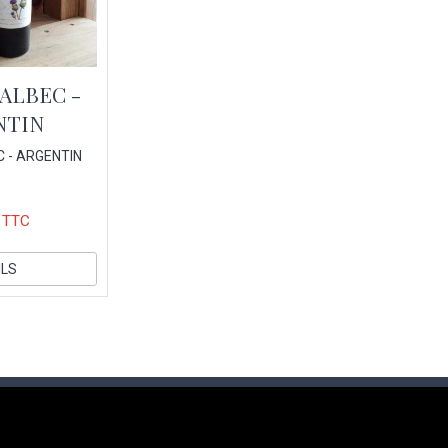
ALBEC -
NTIN
 - ARGENTIN
 TTC
ILS