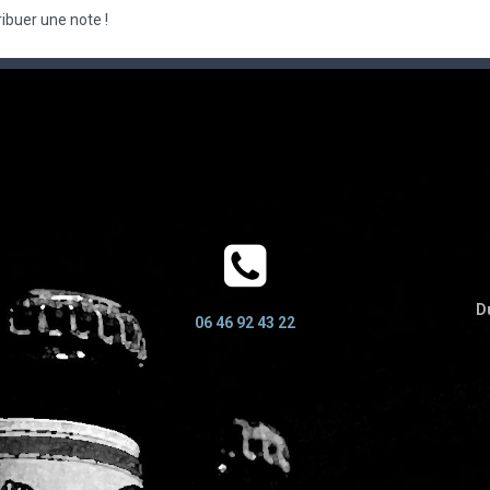
ibuer une note !
Du
06 46 92 43 22