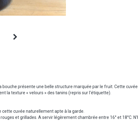
 La bouche présente une belle structure marquée par le fruit. Cette cuv
 la texture « velours » des tanins (repris sur l’étiquette).
de cette cuvée naturellement apte à la garde.
rouges et grillades. A servir légèrement chambrée entre 16° et 18°C. N’h