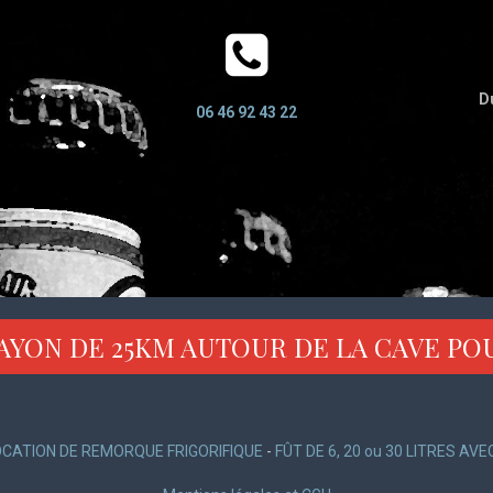
Du
06 46 92 43 22
AYON DE 25KM AUTOUR DE LA CAVE PO
OCATION DE REMORQUE FRIGORIFIQUE
-
FÛT DE 6, 20 ou 30 LITRES AV