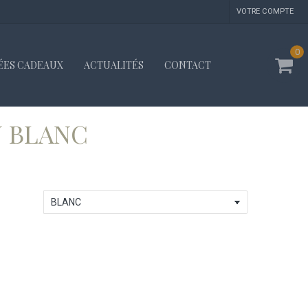
VOTRE COMPTE
0
ÉES CADEAUX
ACTUALITÉS
CONTACT
 BLANC