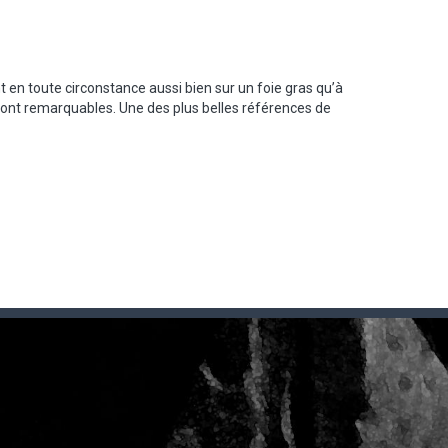
 en toute circonstance aussi bien sur un foie gras qu’à
ce sont remarquables. Une des plus belles références de