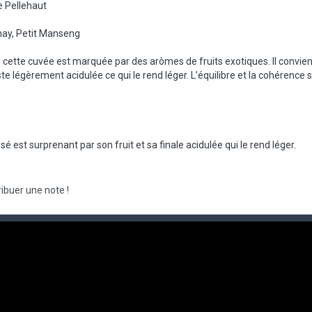
 Pellehaut
ay, Petit Manseng
 cette cuvée est marquée par des arômes de fruits exotiques. Il convient
reste légèrement acidulée ce qui le rend léger. L’équilibre et la cohéren
é est surprenant par son fruit et sa finale acidulée qui le rend léger.
ibuer une note !