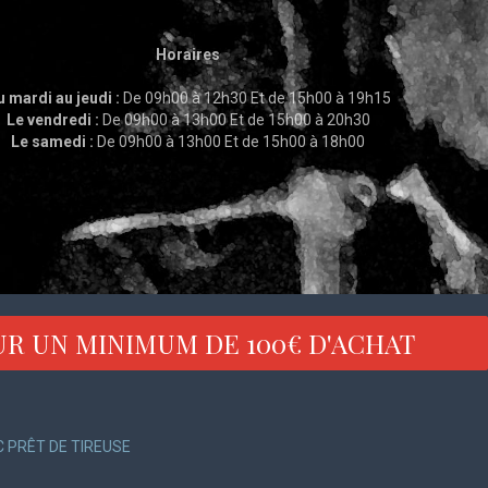
Horaires
 mardi au jeudi :
De 09h00 à 12h30 Et de 15h00 à 19h15
Le vendredi :
De 09h00 à 13h00 Et de 15h00 à 20h30
Le samedi :
De 09h00 à 13h00 Et de 15h00 à 18h00
UR UN MINIMUM DE 100€ D'ACHAT
EC PRÊT DE TIREUSE