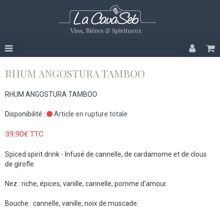
RHUM ANGOSTURA TAMBOO
RHUM ANGOSTURA TAMBOO
Disponibilité :
Article en rupture totale
39,90€ TTC
Spiced spirit drink - Infusé de cannelle, de cardamome et de clous
de girofle.
Nez : riche, épices, vanille, cannelle, pomme d'amour.
Bouche : cannelle, vanille, noix de muscade.