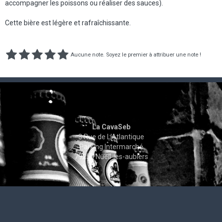
accompagner les poissons ou réaliser des sauces).
Cette bière est légère et rafraîchissante.
Aucune note. Soyez le premier à attribuer une note !
La CavaSeb
3 Rue de L'Atlantique
Parking Intermarché
79250 Nueil-les-aubiers