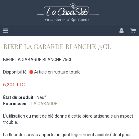
BIERE LA GABARDE BLANCHE 75CL
BIERE LA GABARDE BLANCHE 75CL
Disponibilité :
Article en rupture totale
6,20€ TTC
État du produit :
Neuf
Fournisseur :
LA GABARDE
L’utilisation du malt de blé donne à cette bière artisanale un aspect
trouble.
La fleur de sureau apporte un goût légèrement acidulé (idéal pour