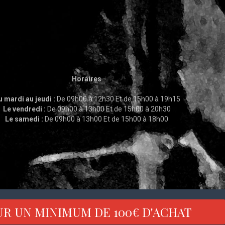
Horaires
 mardi au jeudi :
De 09h00 à 12h30 Et de 15h00 à 19h15
Le vendredi :
De 09h00 à 13h00 Et de 15h00 à 20h30
Le samedi :
De 09h00 à 13h00 Et de 15h00 à 18h00
UR UN MINIMUM DE 100€ D'ACHAT