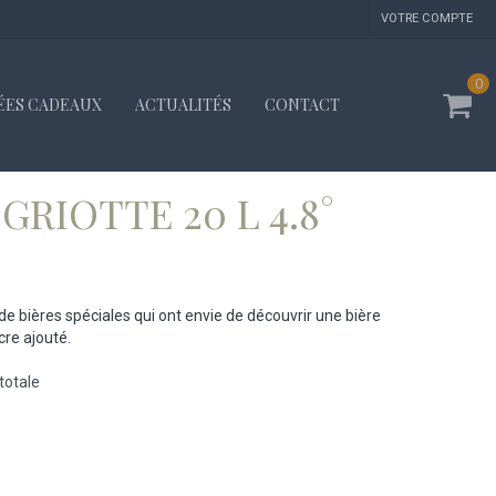
VOTRE COMPTE
0
ÉES CADEAUX
ACTUALITÉS
CONTACT
GRIOTTE 20 L 4.8°
e bières spéciales qui ont envie de découvrir une bière
cre ajouté.
totale