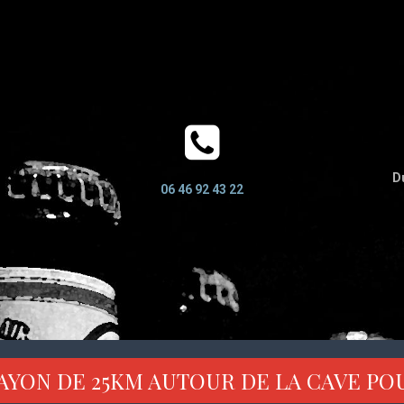
Du
06 46 92 43 22
AYON DE 25KM AUTOUR DE LA CAVE PO