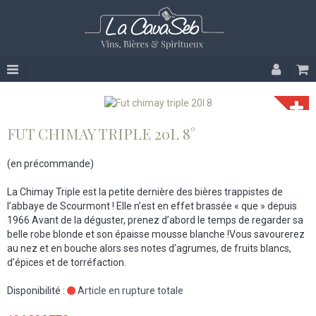
FUT CHIMAY TRIPLE 20L 8°
(en précommande)
La Chimay Triple est la petite dernière des bières trappistes de
l’abbaye de Scourmont ! Elle n’est en effet brassée « que » depuis
1966 Avant de la déguster, prenez d’abord le temps de regarder sa
belle robe blonde et son épaisse mousse blanche !Vous savourerez
au nez et en bouche alors ses notes d’agrumes, de fruits blancs,
d’épices et de torréfaction.
Disponibilité :
Article en rupture totale