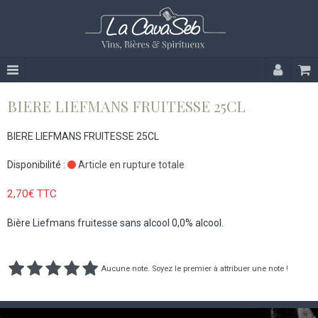
BIERE LIEFMANS FRUITESSE 25CL
BIERE LIEFMANS FRUITESSE 25CL
Disponibilité :
Article en rupture totale
2,70€ TTC
Bière Liefmans fruitesse sans alcool 0,0% alcool.
Aucune note. Soyez le premier à attribuer une note !