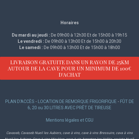
Horaires
Du mardi au jeudi :
De 09h00 à 12h30 Et de 15h00 à 19h15
Le vendredi :
De 09h00 à 13h00 Et de 15h00 à 20h30
Le samedi :
De 09h00 à 13h00 Et de 15h00 à 18h00
LIVRAISON GRATUITE DANS UN RAYON DE 25KM
AUTOUR DE LA CAVE POUR UN MINIMUM DE 100€
D'ACHAT
PLAN D'ACCÈS
-
LOCATION DE REMORQUE FRIGORIFIQUE
-
FÛT DE
6, 20 ou 30 LITRES AVEC PRÊT DE TIREUSE
Mentions légales et CGU
Cavaseb, Cavaseb Nueil les Aubiers, cave à vins, cave à vins Bressuire, cava à vins