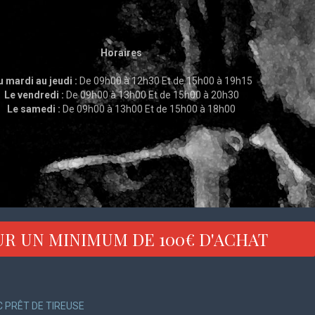
Horaires
 mardi au jeudi :
De 09h00 à 12h30 Et de 15h00 à 19h15
Le vendredi :
De 09h00 à 13h00 Et de 15h00 à 20h30
Le samedi :
De 09h00 à 13h00 Et de 15h00 à 18h00
UR UN MINIMUM DE 100€ D'ACHAT
EC PRÊT DE TIREUSE