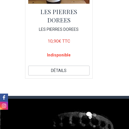
LES PIERRES
DOREES
LES PIERRES DOREES
10,90€ TTC
Indisponible
DÉTAILS