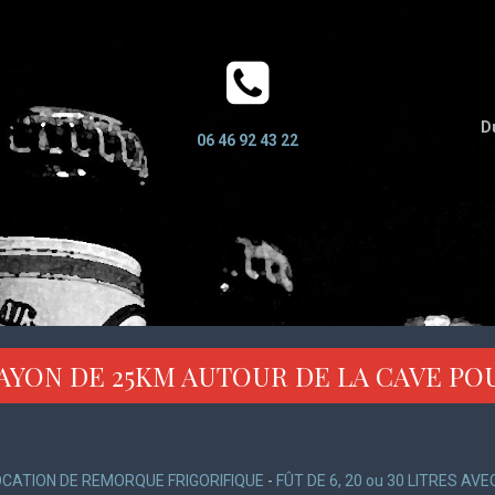
Du
06 46 92 43 22
AYON DE 25KM AUTOUR DE LA CAVE PO
OCATION DE REMORQUE FRIGORIFIQUE
-
FÛT DE 6, 20 ou 30 LITRES AV