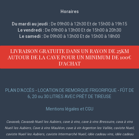
Horaires
Du mardi au jeudi :
De 09h00 à 12h30 Et de 15h00 à 19h15
Le vendredi :
De 09h00 à 13h00 Et de 15h00 à 20h30
Le samedi :
De 09h00 à 13h00 Et de 15h00 à 18h00
LIVRAISON GRATUITE DANS UN RAYON DE 25KM
AUTOUR DE LA CAVE POUR UN MINIMUM DE 100€
D'ACHAT
PLAN D'ACCÈS
-
LOCATION DE REMORQUE FRIGORIFIQUE
-
FÛT DE
6, 20 ou 30 LITRES AVEC PRÊT DE TIREUSE
Mentions légales et CGU
Cavaseb, Cavaseb Nueil les Aubiers, cave à vins, cave à vins Bressuire, cava à vins
Nueil les Aubiers, Cave à vins Mauléon, cave à vin Argenton les Vallée, caviste Nueil,
caviste Nueil les Aubiers, caviste Intermarché Nueil, idée cadeau vins, idée cadeau